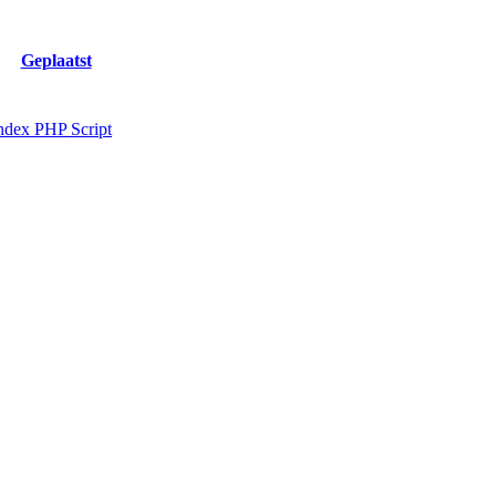
Geplaatst
ndex PHP Script