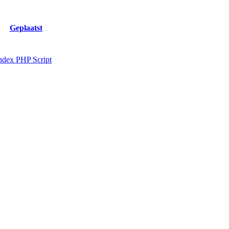
Geplaatst
ndex PHP Script