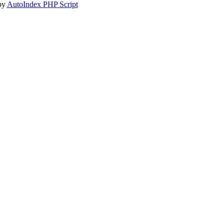
by
AutoIndex PHP Script