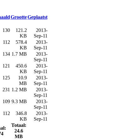
aald
Grootte
Geplaatst
130
121.2
2013-
KB
Sep-11
112
578.4
2013-
KB
Sep-11
134
1.7 MB
2013-
Sep-11
121
450.6
2013-
KB
Sep-11
125
10.9
2013-
MB
Sep-11
231
1.2 MB
2013-
Sep-11
109
9.3 MB
2013-
Sep-11
112
346.8
2013-
KB
Sep-11
Totaal:
al:
24.6
74
MB